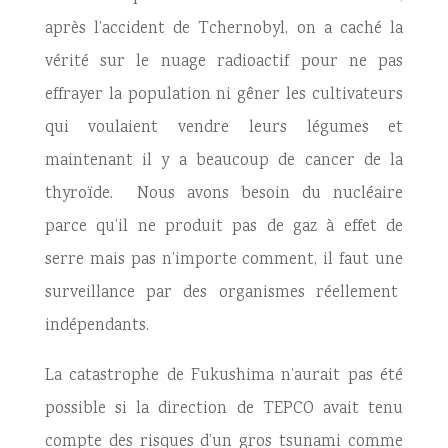
après l’accident de Tchernobyl, on a caché la
vérité sur le nuage radioactif pour ne pas
effrayer la population ni gêner les cultivateurs
qui voulaient vendre leurs légumes et
maintenant il y a beaucoup de cancer de la
thyroïde. Nous avons besoin du nucléaire
parce qu’il ne produit pas de gaz à effet de
serre mais pas n’importe comment, il faut une
surveillance par des organismes réellement
indépendants.
La catastrophe de Fukushima n’aurait pas été
possible si la direction de TEPCO avait tenu
compte des risques d’un gros tsunami comme