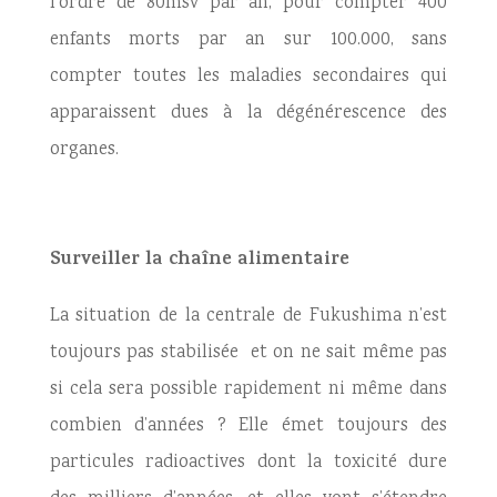
l’ordre de 80msv par an, pour compter 400
enfants morts par an sur 100.000, sans
compter toutes les maladies secondaires qui
apparaissent dues à la dégénérescence des
organes.
Surveiller la chaîne alimentaire
La situation de la centrale de Fukushima n’est
toujours pas stabilisée et on ne sait même pas
si cela sera possible rapidement ni même dans
combien d’années ? Elle émet toujours des
particules radioactives dont la toxicité dure