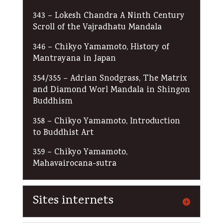
343 – Lokesh Chandra A Ninth Century
Scroll of the Vajradhatu Mandala
346 – Chikyo Yamamoto, History of
Mantrayana in Japan
354/355 – Adrian Snodgrass, The Matrix
and Diamond Worl Mandala in Shingon
Buddhism
358 – Chikyo Yamamoto, Introduction
to Buddhist Art
359 – Chikyo Yamamoto,
Mahavairocana-sutra
Sites internets