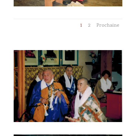
1
2
Prochaine