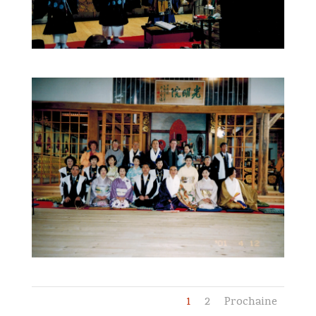
1
2
Prochaine