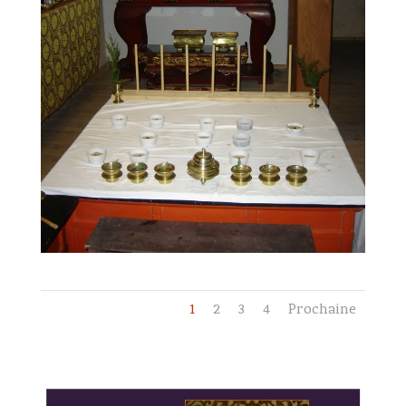
1
2
3
4
Prochaine