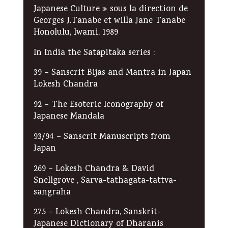
Japanese Culture » sous la direction de
Georges J.Tanabe et willa Jane Tanabe
Honolulu, Iwami, 1989
In India the Satapitaka series :
39 – Sanscrit Bijas and Mantra in Japan
Lokesh Chandra
92 – The Esoteric Iconography of
Japanese Mandala
93/94 – Sanscrit Manuscripts from
Japan
269 – Lokesh Chandra & David
Snellgrove , Sarva-tathagata-tattva-
sangraha
275 – Lokesh Chandra, Sanskrit-
Japanese Dictionary of Dharanis