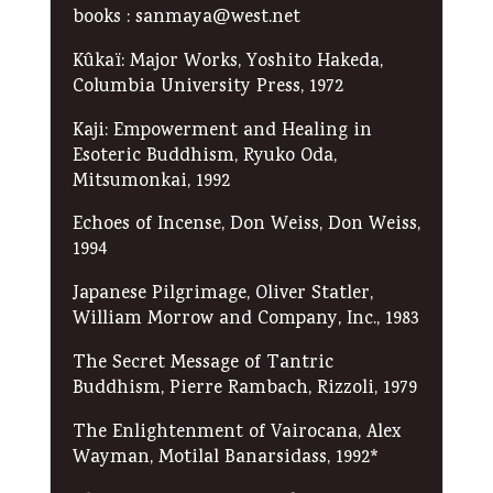
books : sanmaya@west.net
Kûkaï: Major Works, Yoshito Hakeda,
Columbia University Press, 1972
Kaji: Empowerment and Healing in
Esoteric Buddhism, Ryuko Oda,
Mitsumonkai, 1992
Echoes of Incense, Don Weiss, Don Weiss,
1994
Japanese Pilgrimage, Oliver Statler,
William Morrow and Company, Inc., 1983
The Secret Message of Tantric
Buddhism, Pierre Rambach, Rizzoli, 1979
The Enlightenment of Vairocana, Alex
Wayman, Motilal Banarsidass, 1992*