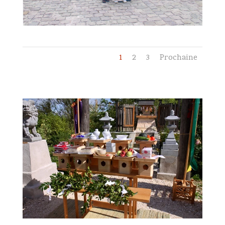
1
2
3
Prochaine