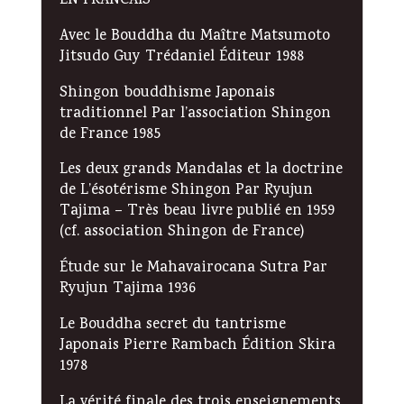
EN FRANCAIS
Avec le Bouddha du Maître Matsumoto
Jitsudo Guy Trédaniel Éditeur 1988
Shingon bouddhisme Japonais
traditionnel Par l’association Shingon
de France 1985
Les deux grands Mandalas et la doctrine
de L’ésotérisme Shingon Par Ryujun
Tajima – Très beau livre publié en 1959
(cf. association Shingon de France)
Étude sur le Mahavairocana Sutra Par
Ryujun Tajima 1936
Le Bouddha secret du tantrisme
Japonais Pierre Rambach Édition Skira
1978
La vérité finale des trois enseignements,