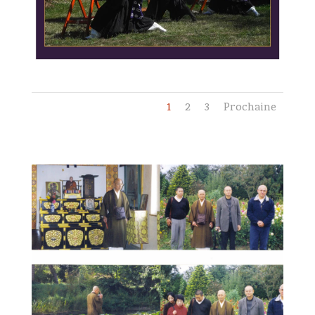
1
2
3
Prochaine