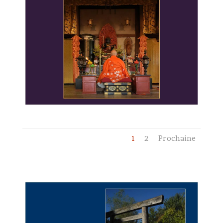
1
2
Prochaine