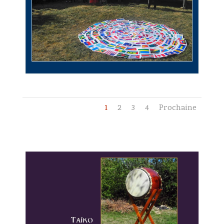
1
2
3
4
Prochaine