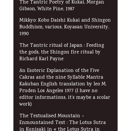
The Tantric Poetry of Kukai, Morgan
Gibson, White Pine, 1987
Mikkyo: Kobo Daishi Kukai and Shingon
Buddhism, various, Koyasan University,
1990
The Tantric ritual of Japan : Feeding
the gods, the Shingon fire ritual by
Richard Karl Payne
An Esoteric Explanation of the Five
Cakras and the nine Syllable Mantra
Kakuban English translation by leo M.
Pruden Los Angeles 1977 (I have no
editor informations, it’s maybe a scolar
work)
The Textualised Mountain –
Enmountained Text : The Lotus Sutra
in Kunisaki in « the Lotus Sutra in