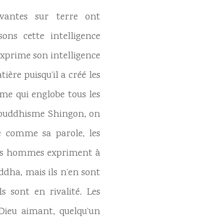
vivantes sur terre ont
ns cette intelligence
exprime son intelligence
ère puisqu’il a créé les
ème qui englobe tous les
 bouddhisme Shingon, on
 comme sa parole, les
 les hommes expriment à
ddha, mais ils n’en sont
s sont en rivalité. Les
 Dieu aimant, quelqu’un