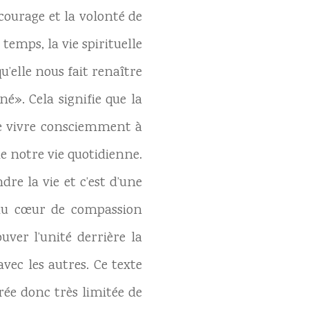
courage et la volonté de
temps, la vie spirituelle
u’elle nous fait renaître
né». Cela signifie que la
de vivre consciemment à
e notre vie quotidienne.
e la vie et c’est d’une
l du cœur de compassion
uver l’unité derrière la
vec les autres. Ce texte
rée donc très limitée de