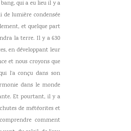
ang, qui a eu lieu il y a
li de lumière condensée
llement, et quelque part
dra la terre. Il y a 630
ces, en développant leur
ence et nous croyons que
 qui l’a conçu dans son
 harmonie dans le monde
nte. Et pourtant, il y a
 chutes de météorites et
ut comprendre comment