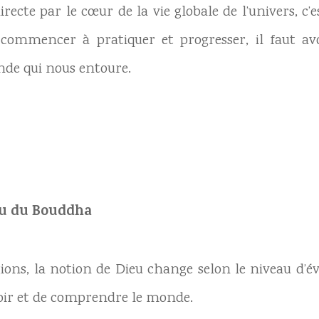
directe par le cœur de la vie globale de l’univers, c’e
 commencer à pratiquer et progresser, il faut avoi
nde qui nous entoure.
ou du Bouddha
igions, la notion de Dieu change selon le niveau d
oir et de comprendre le monde.