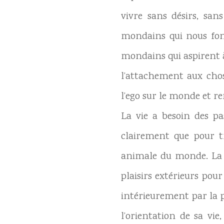
vivre sans désirs, sans
mondains qui nous font
mondains qui aspirent à
l’attachement aux chose
l’ego sur le monde et ren
La vie a besoin des pa
clairement que pour tr
animale du monde. La di
plaisirs extérieurs pou
intérieurement par la p
l’orientation de sa vi