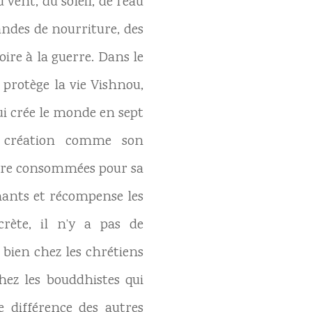
vent, du soleil, de l’eau
andes de nourriture, des
ire à la guerre. Dans le
 protège la vie Vishnou,
qui crée le monde en sept
a création comme son
 être consommées pour sa
chants et récompense les
crète, il n’y a pas de
 bien chez les chrétiens
hez les bouddhistes qui
 différence des autres