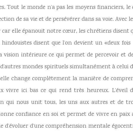
des. Tout le monde n’a pas les moyens financiers, le 
tion de sa vie et de persévérer dans sa voie. Avec le 
car elle épanouit notre cœur, les chrétiens disent q
es hindouistes disent que l’on devient un «deux fois 
a vision intérieure ce qui permet de percevoir et 
 d’autres mondes spirituels simultanément à celui d
uelle change complètement la manière de comprendr
 vivre ici bas ce qui rend très heureux. L’évei
n qui nous unit tous, les uns aux autres et de tro
 donne confiance en soi et permet de vivre en paix a
ible d’évoluer d’une compréhension mentale égocent