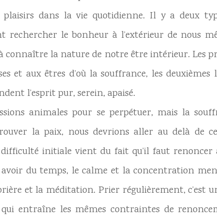
 plaisirs dans la vie quotidienne. Il y a deux typ
 rechercher le bonheur à l’extérieur de nous mê
 connaître la nature de notre être intérieur. Les pr
s et aux êtres d’où la souffrance, les deuxièmes l
dent l’esprit pur, serein, apaisé.
ssions animales pour se perpétuer, mais la souff
ouver la paix, nous devrions aller au delà de c
fficulté initiale vient du fait qu’il faut renonce
r avoir du temps, le calme et la concentration men
rière et la méditation. Prier régulièrement, c’est
e, qui entraîne les mêmes contraintes de renonc