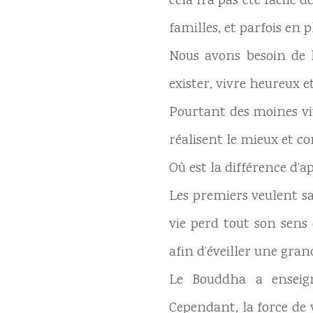
cela n’a pas été facile 
familles, et parfois en p
Nous avons besoin de l
exister, vivre heureux e
Pourtant des moines vive
réalisent le mieux et co
Où est la différence d’a
Les premiers veulent sa
vie perd tout son sens 
afin d’éveiller une gran
Le Bouddha a enseign
Cependant, la force de 