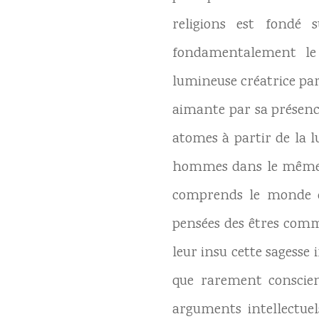
religions est fondé s
fondamentalement le 
lumineuse créatrice par
aimante par sa présence
atomes à partir de la l
hommes dans le même am
comprends le monde c
pensées des êtres comm
leur insu cette sagesse
que rarement conscient
arguments intellectuel