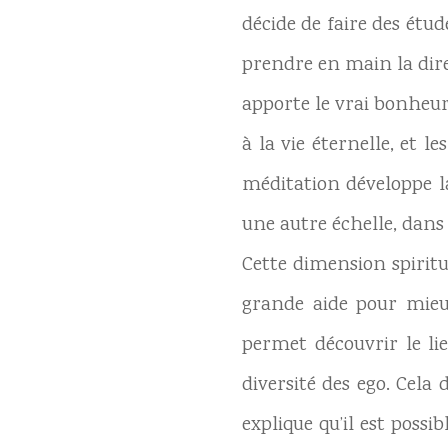
décide de faire des étu
prendre en main la direc
apporte le vrai bonheur 
à la vie éternelle, et l
méditation développe l
une autre échelle, dans
Cette dimension spirit
grande aide pour mieux
permet découvrir le lie
diversité des ego. Cela
explique qu’il est poss