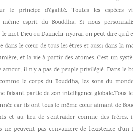
ur le principe d’égalité. Toutes les espèces 
même esprit du Bouddha. Si nous personnaliso
 le mot Dieu ou Dainichi-nyorai, on peut dire qu’il 
 dans le cœur de tous les êtres et aussi dans la mati
umière, et la vie à partir des atomes. C’est un syst
our, il n’y a pas de peuple privilégié. Dans le
omme le corps du Bouddha, les sons du monde
e faisant partie de son intelligence globale.Tous
 innée car ils ont tous le même cœur aimant de Bou
s et au lieu de s’entraider comme des frères, il
s ne peuvent pas convaincre de l’existence d’un