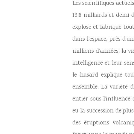
Les scientifiques actuel
13,8 milliards et demi
explose et fabrique tou
dans l’espace, près d’u
millions d’années, la v
intelligence et leur se
le hasard explique tou
ensemble. La variété d
entier sous l’influence
eu la succession de plu
des éruptions volcan