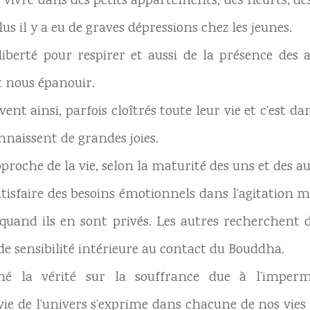
de vivre dans des petits appartements, des heurts, de
lus il y a eu de graves dépressions chez les jeunes.
iberté pour respirer et aussi de la présence des 
t nous épanouir.
nt ainsi, parfois cloîtrés toute leur vie et c’est dans
nnaissent de grandes joies.
pproche de la vie, selon la maturité des uns et des a
tisfaire des besoins émotionnels dans l’agitation men
quand ils en sont privés. Les autres recherchent da
de sensibilité intérieure au contact du Bouddha.
é la vérité sur la souffrance due à l’imper
vie de l’univers s’exprime dans chacune de nos vie