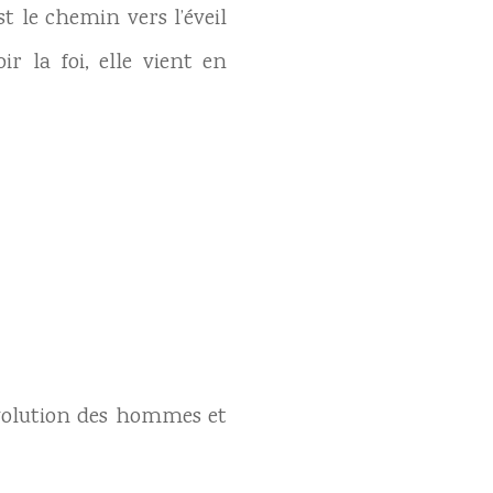
st le chemin vers l’éveil
r la foi, elle vient en
’évolution des hommes et