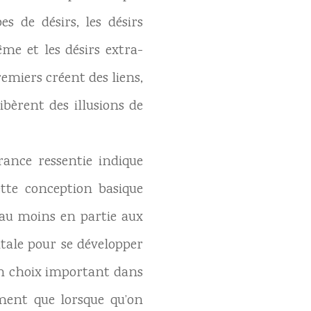
es de désirs, les désirs
me et les désirs extra-
emiers créent des liens,
ibèrent des illusions de
rance ressentie indique
ette conception basique
r au moins en partie aux
tale pour se développer
 un choix important dans
ement que lorsque qu’on