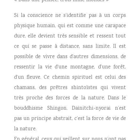
« Dans une pensée, trois mille mondes »
Si la conscience ne s’identifie pas à un corps
physique humain, qui est comme une carapace
dure, elle devient très sensible et ressent tout
ce qui se passe à distance, sans limite. Il est
possible de vivre dans d’autres dimensions, de
ressentir la vie d’une montagne, d’une forêt,
d’un fleuve. Ce chemin spirituel est celui des
chamans, des prêtres shintoïstes qui vivent
très proche des forces de la nature. Dans le
bouddhisme Shingon, Dainitchi-nyorai n’est
pas un principe abstrait, c’est la force de vie de
la nature.
En général, ceux qui veillent sur nous n’ont pas