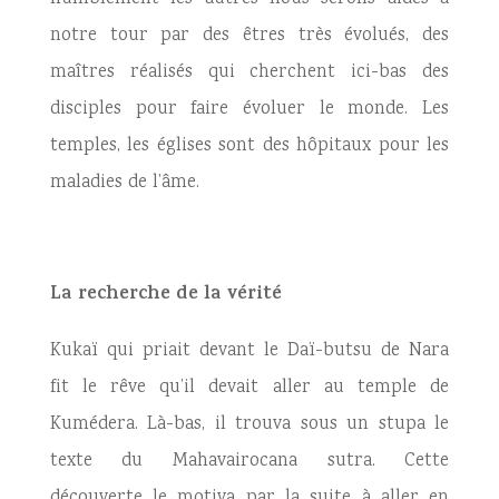
notre tour par des êtres très évolués, des
maîtres réalisés qui cherchent ici-bas des
disciples pour faire évoluer le monde. Les
temples, les églises sont des hôpitaux pour les
maladies de l’âme.
La recherche de la vérité
Kukaï qui priait devant le Daï-butsu de Nara
fit le rêve qu’il devait aller au temple de
Kumédera. Là-bas, il trouva sous un stupa le
texte du Mahavairocana sutra. Cette
découverte le motiva par la suite à aller en