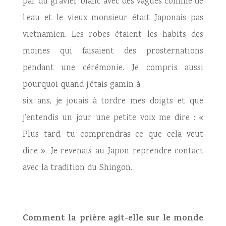
par du gravier blanc avec des vagues comme de
l’eau et le vieux monsieur était Japonais pas
vietnamien. Les robes étaient les habits des
moines qui faisaient des prosternations
pendant une cérémonie. Je compris aussi
pourquoi quand j’étais gamin à
six ans, je jouais à tordre mes doigts et que
j’entendis un jour une petite voix me dire : «
Plus tard, tu comprendras ce que cela veut
dire ». Je revenais au Japon reprendre contact
avec la tradition du Shingon.
Comment la prière agit-elle sur le monde