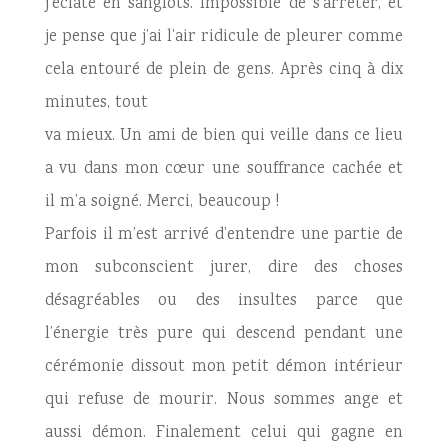
j’éclate en sanglots. Impossible de s’arrêter, et
je pense que j’ai l’air ridicule de pleurer comme
cela entouré de plein de gens. Après cinq à dix
minutes, tout
va mieux. Un ami de bien qui veille dans ce lieu
a vu dans mon cœur une souffrance cachée et
il m’a soigné. Merci, beaucoup !
Parfois il m’est arrivé d’entendre une partie de
mon subconscient jurer, dire des choses
désagréables ou des insultes parce que
l’énergie très pure qui descend pendant une
cérémonie dissout mon petit démon intérieur
qui refuse de mourir. Nous sommes ange et
aussi démon. Finalement celui qui gagne en