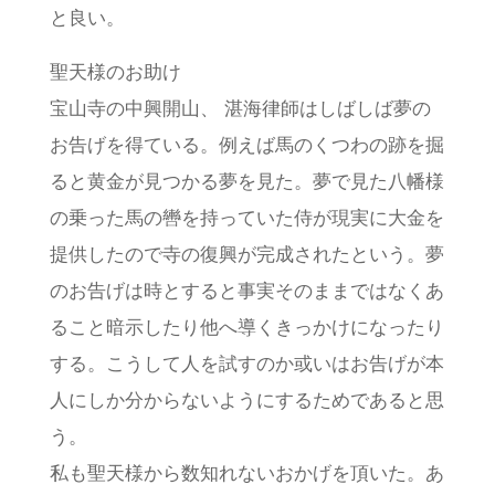
と良い。
聖天様のお助け
宝山寺の中興開山、 湛海律師はしばしば夢の
お告げを得ている。例えば馬のくつわの跡を掘
ると黄金が見つかる夢を見た。夢で見た八幡様
の乗った馬の轡を持っていた侍が現実に大金を
提供したので寺の復興が完成されたという。夢
のお告げは時とすると事実そのままではなくあ
ること暗示したり他へ導くきっかけになったり
する。こうして人を試すのか或いはお告げが本
人にしか分からないようにするためであると思
う。
私も聖天様から数知れないおかげを頂いた。あ