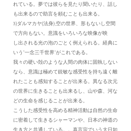
れている。夢では彼らを見たり聞いたり、話し
も出来るので助言を頼むことも出来る。
3)ダルマカヤ(法身);空の世界、形もないし空間
で方向もない。意識をいろいろな映像が映
し出される光の泡のごとく例えられる。経典に
いう”一念三千世界”がこれである。
我々の硬い殻のような人間の肉体に固執しない
なら、意識は極めて鋭敏な感受性を持ち遠く離
れたことも感知することが出来る。異なる次元
の世界に生きることも出来るし、山や森、河な
どの生命を感じることが出来る。
こうした感受性を高める精神活動は自然の生命
に密着して生きるシャーマンや、日本の神道の
生き方と共通している。。真言宗でいう大日如