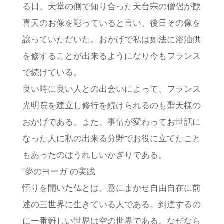
る日、天堂の側で知り合った天台宗の僧侶が歓
喜天のお像を彫っていると言い、後日その像を
譲っていただいた。おかげで私は如法に浴油供
を修することが出来るようになり今もフランス
で続けている。
良い時に良い人との出会いによって、フランス
光明院を建立し修行を続けられるのも聖天様の
おかげである。また、事情が変わってお世話に
なった人に私の出来る分野でお役に立てたこと
もあったのはうれしいかぎりである。
”夢のヨーガ”の実践
悟りを開いた仏とは、意にまかせ自由自在に前
述の三世界に生きている人である。到達するの
に一番難しい世界は空の世界である。なぜなら