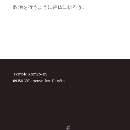
政治を行うように神仏に祈ろう。
Temple Kômyô-In
89350 Villeneuve-les-Genêts