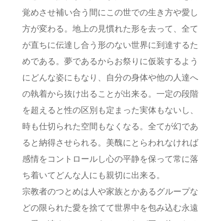
覚めさせ補い合う間にこの世での生き方や愛し
方が変わる。地上の見慣れた形を去って、全て
が直ちに伝達し合う形のない世界に到達するた
めである。夢であるからお祭りに仮装するよう
にどんな姿にもなり、自分の身体や他の人達へ
の執着から抜け出ることが出来る。一定の段階
を超えると性の区別も定まった実体もないし、
時も仕切られた空間もなくなる。全てが幻であ
ると納得させられる。美醜にとらわれなければ
感情をコントロールし心の平静を保って常に落
ち着いてどんな人にも親切に出来る。
宗教者のつとめは人や家族とかあるグループな
どの限られた愛を捨てて世界中を包み込む永遠