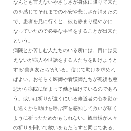
なんとも言えないやさしさが身体に降りて来た
のを感じてそれまでの不安や悲しさが消えたの
で、患者を見に行くと、彼も静まり穏やかに
なっていたので必要な手当をすることが出来た
という。
病院とか苦しむ人たちのいる所には、目には見
えないが病人や世話をする人たちを助けようと
する”善き友たち”がいる。信じて助けを求めれ
ばよい。おそらく医師や看護師たちが死後も慈
悲から病院に留まって働き続けているのであろ
う。或いは祈りが遠くにいる修道者の心を動か
し遠くから助けを呼ぶ声を感知して救いが届く
ように祈ったためかもしれない。観音様が人々
の祈りを聞いて救いをもたらすと同じである。