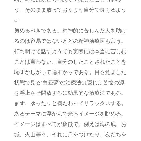
時、時には親たちも誤りを犯したこともあろ
う。そのまま放っておくより自分で良くるよう
に
努めるべきである。精神的に苦しんだ人を助け
るのは容易ではないとどの精神治療医も言う。
打ち明けて話すようでも実際には本当に苦しむ
ことは言わない、自分のしたことされたことを
恥ずかしがって隠すからである。目を覚ました
状態で見る”白昼夢”の治療法は隠れた苦悩の源
を浮上させ開放するに効果的な治療法である。
まず、ゆったりと横たわってリラックスする。
あるテーマに浮かんで来るイメージを眺める。
イメージはすべてが象徴で、例えば海の底、お
城、火山等々、それに扉をつけたり、友だちを