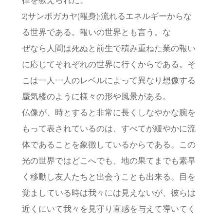
律を教えられた。
2)サンボガカヤ(報身);流れるエネルギーからな
る世界である。報いの世界とも言う。な
ぜなら人間は死ぬと前生で積み重ねた業の報い
に応じてそれぞれの世界に行くからである。そ
こは一人一人のレベルによって異なり想像する
蜃気楼のように様々の形や風景がある。
仏像が、時とすると非常に長くしなやかな腕を
もって表されているのは、すべてが緩やかに流
体であることを象徴しているからである。この
光の世界ではどこへでも、地の果てまでも素早
く移動し友人たちと出会うことも出来る。目を
覚ましている時は我々には見えないが、彼らは
近くにいて我々を見守り直感を与えて導いてく