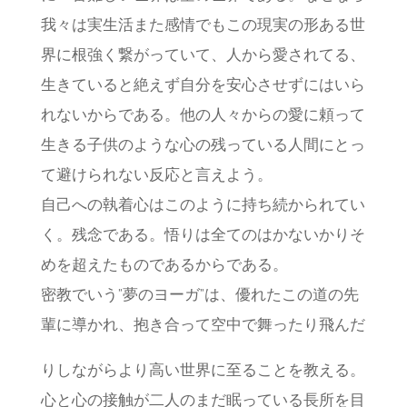
我々は実生活また感情でもこの現実の形ある世
界に根強く繋がっていて、人から愛されてる、
生きていると絶えず自分を安心させずにはいら
れないからである。他の人々からの愛に頼って
生きる子供のような心の残っている人間にとっ
て避けられない反応と言えよう。
自己への執着心はこのように持ち続かられてい
く。残念である。悟りは全てのはかないかりそ
めを超えたものであるからである。
密教でいう”夢のヨーガ”は、優れたこの道の先
輩に導かれ、抱き合って空中で舞ったり飛んだ
りしながらより高い世界に至ることを教える。
心と心の接触が二人のまだ眠っている長所を目