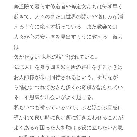
修道院で暮らす修道者や修道女たちは毎朝早く
起きて、人々のまたは世界の闘いや憎しみが消
えるように絶えず祈っている。また教会では
人々が心の安らぎを見出すように教える。彼ら
は
欠かせない”大地の塩”呼ばれている。
弘法大師を慕う四国88箇所の巡拝をするときは
お大師様が常に同行されるという。祈りなが
ら進むにつれておきた多くの奇跡が語られてい
る、不思議な出会いがよく起こる。
私もいつも祈っているので、ふと浮かぶ直感に
導かれて良い時に良い所に行き会わせることが
よくあるが困った人を助ける役に立ちたいと思