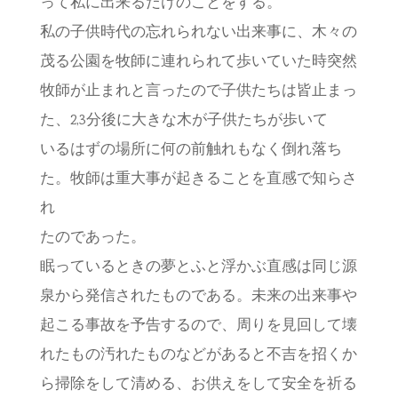
って私に出来るだけのことをする。
私の子供時代の忘れられない出来事に、木々の
茂る公園を牧師に連れられて歩いていた時突然
牧師が止まれと言ったので子供たちは皆止まっ
た、2,3分後に大きな木が子供たちが歩いて
いるはずの場所に何の前触れもなく倒れ落ち
た。牧師は重大事が起きることを直感で知らさ
れ
たのであった。
眠っているときの夢とふと浮かぶ直感は同じ源
泉から発信されたものである。未来の出来事や
起こる事故を予告するので、周りを見回して壊
れたもの汚れたものなどがあると不吉を招くか
ら掃除をして清める、お供えをして安全を祈る