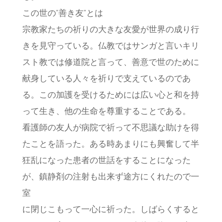
この世の”善き友”とは
宗教家たちの祈りの大きな友愛が世界の成り行
きを見守っている。仏教ではサンガと言いキリ
スト教では修道院と言って、善意で世のために
献身している人々を祈りで支えているのであ
る。この加護を受けるためには広い心と和を持
って生き、他の生命を尊重することである。
看護師の友人が病院で祈って不思議な助けを得
たことを語った。ある時あまりにも興奮して半
狂乱になった患者の世話をすることになった
が、鎮静剤の注射も出来ず途方にくれたので一
室
に閉じこもって一心に祈った。しばらくすると