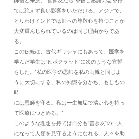
師僧と宗派、”善き友たち”を信じ感謝の念を持
てば絶えず良い影響をいただける。アジアで、
とりわけインドでは師への尊敬心を持つことが
大変重んじられているのは同じ理由からであ
る。
この伝統は、古代ギリシャにもあって、医学を
学んだ学生は”ヒポクラット”に次のような宣誓
をした。”私の医学の恩師を私の両親と同じよ
うに大切にする、私の知識を分かち、もしもの
時
には恩師を守る。私は一生無垢で清い心を持っ
て医療につとめる。”
このような理想を持てば自分も”善き友”の一人
になって人類を見守るようになれる。人々を助