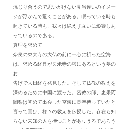
混じり合うので思いがけない見当違いのイメー
ジが浮かんで驚くことがある。眠っている時も
起きている時も、我々は絶えず互いに影響しあ
っているのである。
真理を求めて
奈良の東大寺の大仏の前に一心に祈った空海
は、求める経典が久米寺の塔にあるという夢の
お
告げで大日経を発見した。そして仏教の教えを
深めるために中国に渡った。密教の師、恵果阿
闍梨は初めて出会った空海に長年待っていたと
言って喜び、様々の教えを伝授した。存在も知
らない未知の人を待つことがありうるであろう