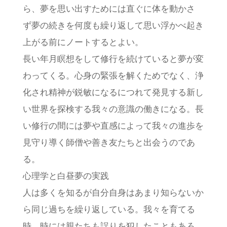
ら、夢を思い出すためには直ぐに体を動かさ
ず夢の続きを何度も繰り返して思い浮かべ起き
上がる前にノートするとよい。
長い年月瞑想をして修行を続けていると夢が変
わってくる。心身の緊張を解くためでなく、浄
化され精神が鋭敏になるにつれて発見する新し
い世界を探検する我々の意識の働きになる。長
い修行の間には夢や直感によって我々の進歩を
見守り導く師僧や善き友たちと出会うのであ
る。
心理学と白昼夢の実践
人は多くを知るが自分自身はあまり知らないか
ら同じ過ちを繰り返している。我々を育てる