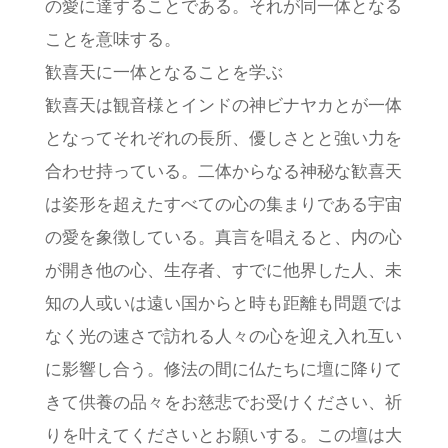
の愛に達することである。それが同一体となる
ことを意味する。
歓喜天に一体となることを学ぶ
歓喜天は観音様とインドの神ビナヤカとが一体
となってそれぞれの長所、優しさとと強い力を
合わせ持っている。二体からなる神秘な歓喜天
は姿形を超えたすべての心の集まりである宇宙
の愛を象徴している。真言を唱えると、内の心
が開き他の心、生存者、すでに他界した人、未
知の人或いは遠い国からと時も距離も問題では
なく光の速さで訪れる人々の心を迎え入れ互い
に影響し合う。修法の間に仏たちに壇に降りて
きて供養の品々をお慈悲でお受けください、祈
りを叶えてくださいとお願いする。この壇は大