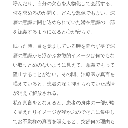
呼んだり、自分の欠点を人物化して会話する、
何を求めるのか聞く。どんな想像でもよい、深
層の意識に閉じ込められていた潜在意識の一部
を認識するようになると心が安らぐ。
眠った時、目を覚ましている時を問わず夢で深
層の意識から浮かぶ象徴的イメージは何でもな
い取りとめのないように見えて、意識でもって
阻止することがない。その間、治療医が真言を
唱えていると、患者の深く抑えられていた感情
が消えて解放される。
私が真言をとなえると、患者の身体の一部が暗
く見えたりイメージが浮かぶのでそこに集中し
てお不動様の真言を唱えると、突然何の理由も