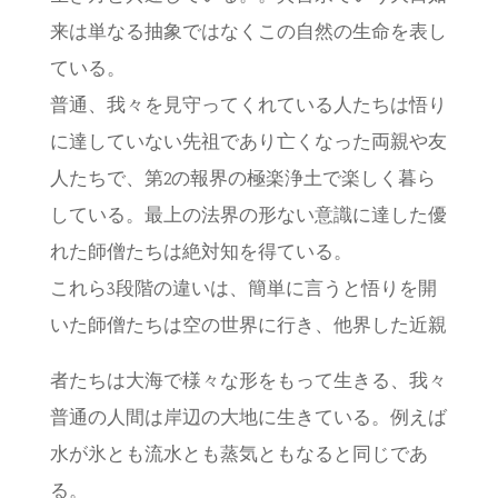
来は単なる抽象ではなくこの自然の生命を表し
ている。
普通、我々を見守ってくれている人たちは悟り
に達していない先祖であり亡くなった両親や友
人たちで、第2の報界の極楽浄土で楽しく暮ら
している。最上の法界の形ない意識に達した優
れた師僧たちは絶対知を得ている。
これら3段階の違いは、簡単に言うと悟りを開
いた師僧たちは空の世界に行き、他界した近親
者たちは大海で様々な形をもって生きる、我々
普通の人間は岸辺の大地に生きている。例えば
水が氷とも流水とも蒸気ともなると同じであ
る。