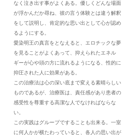
なく泣き出す事がよくある。優しくどんな場面
が浮かんだか尋ね、彼の言う体験とは違う解釈
をして説明し、肯定的な思い出として心が認め
るようにする。
愛染明王の真言をとなえると、エロチックな夢
を見ることがよくあって、抑えられたエネル
ギーが心や頭の方に流れるようになる、性的に
抑圧された人に効果がある。
この治療法は心の深い底まで変える素晴らしい
ものであるが、治療医は、責任感があり患者の
感受性を尊重する高潔な人でなければならな
い。
この実践はグループですることも出来る。一室
に何人かが横たわっていると、各人の思い出が