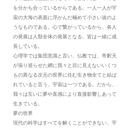
を分かち合っているからである。一人一人が宇
宙の大海の表面に浮かんだ極めて小さい波のよ
うなものである。心で繋がっているから、各人
の発展は人類全体の発展となる。皆は一緒に成
長している。
心理学では集団意識と言い、仏教では、帝釈天
が張り巡らせた網に我々と目に見えないいくつ
もの異なる次元の世界に住む生き物全てと結ば
れていると言う。宇宙は一つである。だから、
我々は互いに夢や直感により直接影響しあって
生きている。
夢の世界
現代の科学はすべてを解くことができない、宇