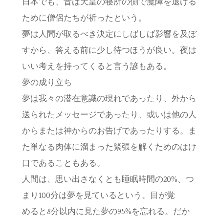
日本でも、昔は天皇の寝所の側で魔障を退ける
ために僧侶たちが祈ったという。
夢は人間が取るべき決定にしばしば影響を及ぼ
すから、答える前に少し待つほうが良い。夜は
いい考えを持ってくると言う諺もある。
夢の成り立ち
夢は我々の潜在意識の現れであったり、外から
送られたメッセージであったり、或いは他の人
からまたは神からのお告げであったりする。ま
た単なる肉体に溜まった緊張を解くためのはけ
口であることもある。
人間は、思い出さなくとも睡眠時間の20%、つ
まり100分は夢を見ているという。目が覚
めると8分以内に見た夢の95%を忘れる。だか