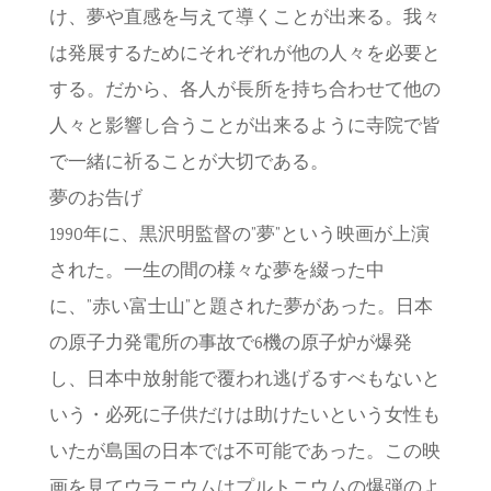
け、夢や直感を与えて導くことが出来る。我々
は発展するためにそれぞれが他の人々を必要と
する。だから、各人が長所を持ち合わせて他の
人々と影響し合うことが出来るように寺院で皆
で一緒に祈ることが大切である。
夢のお告げ
1990年に、黒沢明監督の”夢”という映画が上演
された。一生の間の様々な夢を綴った中
に、”赤い富士山”と題された夢があった。日本
の原子力発電所の事故で6機の原子炉が爆発
し、日本中放射能で覆われ逃げるすべもないと
いう・必死に子供だけは助けたいという女性も
いたが島国の日本では不可能であった。この映
画を見てウラニウムはプルトニウムの爆弾のよ