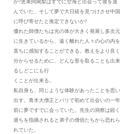
か?恵果阿闍梨はすでに空海と出会って彼を選
んでいた、そして夢で大日経を見つけさせ中国
に呼び寄せたと推定できないか?
優れた師僧たちは光の体が大きく発展し多次元
に生きているから、遠く離れた人々の心の内を
直ちに感知することができる。教えをより良く
分からせるために、どんな形を取ることも出来
るしどこにも行
くことが出来る。
私自身も、同じような体験があったことを思い
出す。青木大僧正とパリで初めて出会いの一年
前に夢ですでに会っていた。先生の洞察は鋭く
過ちを指摘されると弟子の僧侶たちから恐れら
れていた。