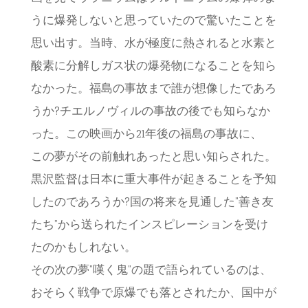
うに爆発しないと思っていたので驚いたことを
思い出す。当時、水が極度に熱されると水素と
酸素に分解しガス状の爆発物になることを知ら
なかった。福島の事故まで誰が想像したであろ
うか?チエルノヴィルの事故の後でも知らなか
った。この映画から21年後の福島の事故に、
この夢がその前触れあったと思い知らされた。
黒沢監督は日本に重大事件が起きることを予知
したのであろうか?国の将来を見通した”善き友
たち”から送られたインスピレーションを受け
たのかもしれない。
その次の夢”嘆く鬼”の題で語られているのは、
おそらく戦争で原爆でも落とされたか、国中が