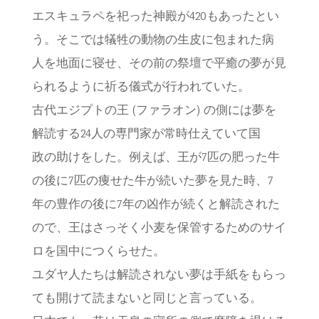
エスキュラペを祀った神殿が420もあったとい
う。そこでは犠牲の動物の生皮に包まれた病
人を地面に寝せ、その前の祭壇で平癒の夢が見
られるように祈る儀式が行われていた。
古代エジプトの王 (ファラオン) の側には夢を
解読する24人の専門家が常時仕えていて国
政の助けをした。例えば、王が7匹の肥った牛
の後に7匹の痩せた牛が続いた夢を見た時、7
年の豊作の後に7年の凶作が続くと解読された
ので、王はさっそく小麦を保管するためのサイ
ロを国中につくらせた。
ユダヤ人たちは解読されない夢は手紙をもらっ
ても開けて読まないと同じと言っている。