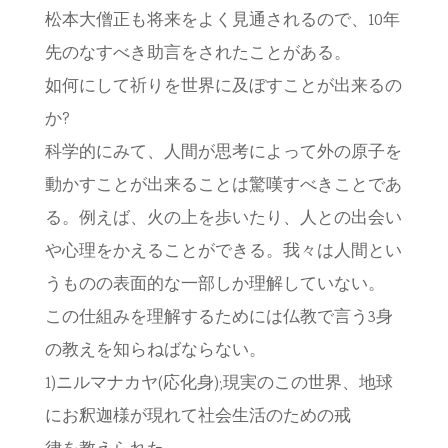
松本大僧正も将来をよく見通されるので、10年
先のなすべき助言をされたことがある。
如何にして祈りを世界に及ぼすことが出来るの
か?
科学的にみて、人間が思考によって外の原子を
動かすことが出来ることは驚嘆すべきことであ
る。例えば、火の上を歩いたり、人との出会い
や心理をかえることができる。我々は人間とい
うものの表面的な一部しか理解していない。
この仕組みを理解するためには仏教で言う3身
の教えを知らねばならない。
1)ニルマナカヤ(応化身);現実のこの世界、地球
にお釈迦様が現れて社会生活のための戒