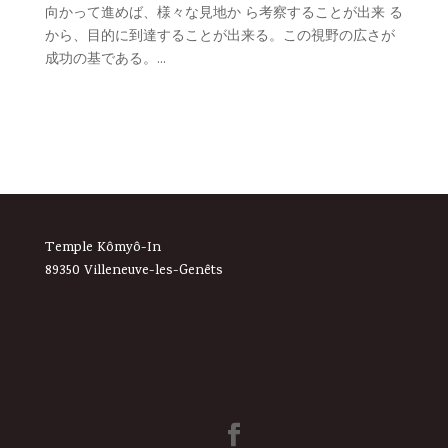
向かって進めば、様々な見地か ら考察することが出来 る
から、目的に到達することが出来る。この視野の広さが
成功の基である。...
Temple Kômyô-In
89350 Villeneuve-les-Genêts