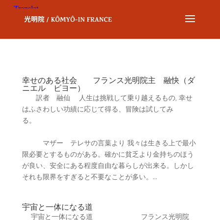
幸せのある社会 フランス光明院主 融快（ダ
ニエル ビヨー）
訳者 融仙 人生は挑戦して乗り越えるもの, 幸せ
はふさわしい功績に応じて得る、冒険は試してみ
る。
マザー テレサの言葉より 我々は生きる上で最小
限必要とするものがある。確かに貧乏より金持ちのほう
が良い、安全にある程度自由な暮らしが出来る。しかし
それも限界をすぎると不要なことが多い。...
宇宙と一体になる道
宇宙と一体になる道 フランス光明院