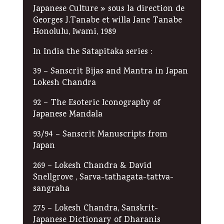
Japanese Culture » sous la direction de
Georges J.Tanabe et willa Jane Tanabe
Honolulu, Iwami, 1989
In India the Satapitaka series :
39 – Sanscrit Bijas and Mantra in Japan
Lokesh Chandra
92 – The Esoteric Iconography of
Japanese Mandala
93/94 – Sanscrit Manuscripts from
Japan
269 – Lokesh Chandra & David
Snellgrove , Sarva-tathagata-tattva-
sangraha
275 – Lokesh Chandra, Sanskrit-
Japanese Dictionary of Dharanis