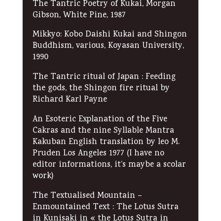
The Tantric Poetry of Kukai, Morgan
Gibson, White Pine, 1987
Mikkyo: Kobo Daishi Kukai and Shingon
Buddhism, various, Koyasan University,
1990
The Tantric ritual of Japan : Feeding
the gods, the Shingon fire ritual by
Richard Karl Payne
An Esoteric Explanation of the Five
Cakras and the nine Syllable Mantra
Kakuban English translation by leo M.
Pruden Los Angeles 1977 (I have no
editor informations, it’s maybe a scolar
work)
The Textualised Mountain –
Enmountained Text : The Lotus Sutra
in Kunisaki in « the Lotus Sutra in