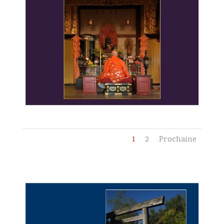
1
2
Prochaine