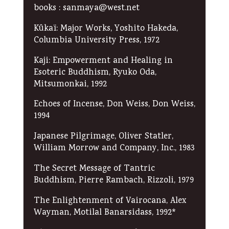
books : sanmaya@west.net
Kûkaï: Major Works, Yoshito Hakeda,
Columbia University Press, 1972
Kaji: Empowerment and Healing in
Esoteric Buddhism, Ryuko Oda,
Mitsumonkai, 1992
Echoes of Incense, Don Weiss, Don Weiss,
1994
Japanese Pilgrimage, Oliver Statler,
William Morrow and Company, Inc., 1983
The Secret Message of Tantric
Buddhism, Pierre Rambach, Rizzoli, 1979
The Enlightenment of Vairocana, Alex
Wayman, Motilal Banarsidass, 1992*