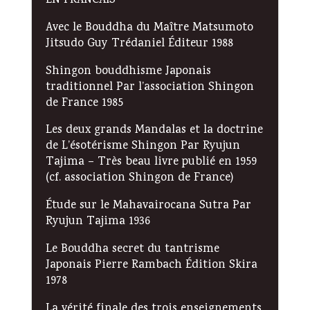
EN FRANCAIS
Avec le Bouddha du Maître Matsumoto
Jitsudo Guy Trédaniel Éditeur 1988
Shingon bouddhisme Japonais
traditionnel Par l’association Shingon
de France 1985
Les deux grands Mandalas et la doctrine
de L’ésotérisme Shingon Par Ryujun
Tajima – Très beau livre publié en 1959
(cf. association Shingon de France)
Étude sur le Mahavairocana Sutra Par
Ryujun Tajima 1936
Le Bouddha secret du tantrisme
Japonais Pierre Rambach Édition Skira
1978
La vérité finale des trois enseignements,