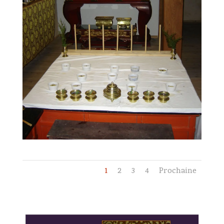
1
2
3
4
Prochaine