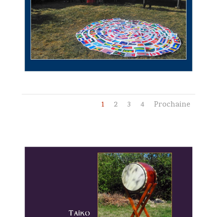
1
2
3
4
Prochaine