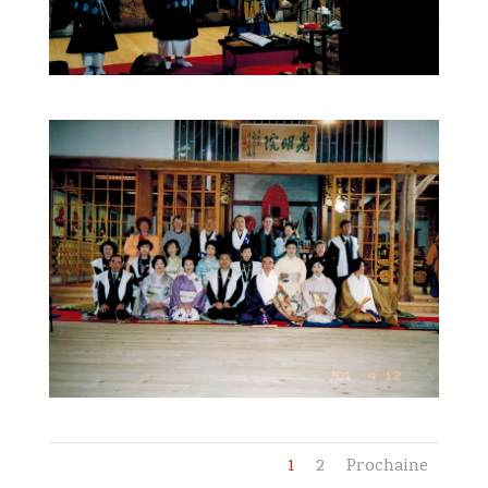
1
2
Prochaine