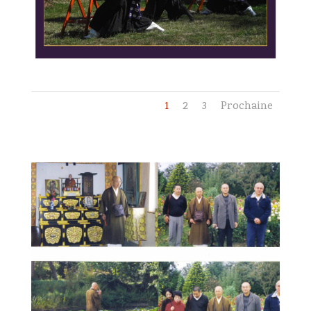
1
2
3
Prochaine