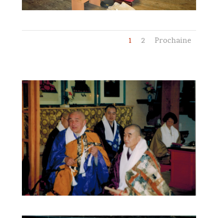
1
2
Prochaine