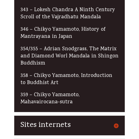
343 – Lokesh Chandra A Ninth Century
Scroll of the Vajradhatu Mandala
346 – Chikyo Yamamoto, History of
Mantrayana in Japan
354/355 – Adrian Snodgrass, The Matrix
and Diamond Worl Mandala in Shingon
Buddhism
358 – Chikyo Yamamoto, Introduction
to Buddhist Art
359 – Chikyo Yamamoto,
Mahavairocana-sutra
Sites internets