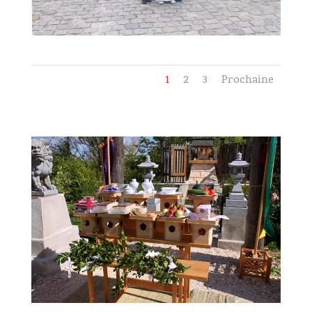
1
2
3
Prochaine