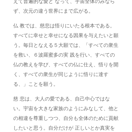
えて普遍的な愛と なって、宇宙全体のみなら
ず、次元の違う世界にまで広がる。
仏 教では、慈悲は悟りにいたる根本である。
すべてに幸せと幸せになる因果を与えたいと願
う。毎日となえる５大願では、「すべての衆生
を救い、６波羅蜜多の実 践を行い、すべての
仏の教えを学び、すべての仏に仕え、悟りを開
く、すべての衆生が同じように悟りに達す
る、」ことを願う。
慈 悲は、大人の愛である、自己中心ではな
い。宇宙を大きな家族のようにみなして、他と
の相違を尊重しつつ、自分も全体のために貢献
したいと思う。自分だけが 正しいとか真実を