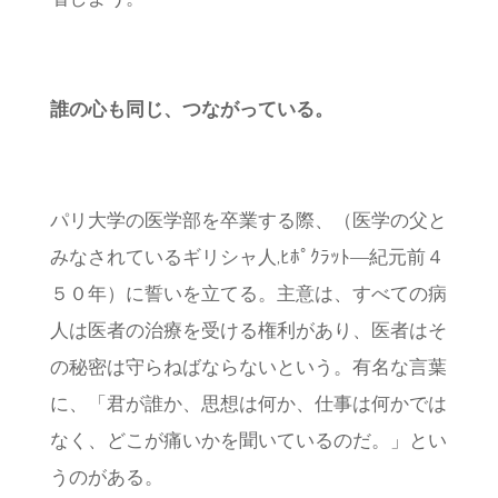
省しよう。
誰の心も同じ、つながっている
。
パリ大学の医学部を卒業する際、（医学の父と
みなされているギリシャ人,ﾋﾎﾟｸﾗｯﾄ―紀元前４
５０年）に誓いを立てる。主意は、すべての病
人は医者の治療を受ける権利があり、医者はそ
の秘密は守らねばならないという。有名な言葉
に、「君が誰か、思想は何か、仕事は何かでは
なく、どこが痛いかを聞いているのだ。」とい
うのがある。