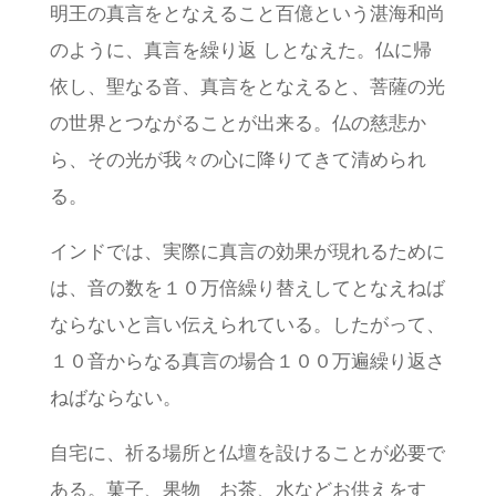
明王の真言をとなえること百億という湛海和尚
のように、真言を繰り返 しとなえた。仏に帰
依し、聖なる音、真言をとなえると、菩薩の光
の世界とつながることが出来る。仏の慈悲か
ら、その光が我々の心に降りてきて清められ
る。
インドでは、実際に真言の効果が現れるために
は、音の数を１０万倍繰り替えしてとなえねば
ならないと言い伝えられている。したがって、
１０音からなる真言の場合１００万遍繰り返さ
ねばならない。
自宅に、祈る場所と仏壇を設けることが必要で
ある。菓子、果物 お茶、水などお供えをす