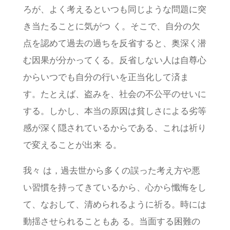
ろが、よく考えるといつも同じような問題に突
き当たることに気がつ く。そこで、自分の欠
点を認めて過去の過ちを反省すると、奥深く潜
む因果が分かってくる。反省しない人は自尊心
からいつでも自分の行いを正当化して済ま
す。たとえば、盗みを、社会の不公平のせいに
する。しかし、本当の原因は貧しさによる劣等
感が深く隠されているからである、これは祈り
で変えることが出来 る。
我々 は，過去世から多くの誤った考え方や悪
い習慣を持ってきているから、心から懺悔をし
て、なおして、清められるように祈る。時には
動揺させられることもあ る。当面する困難の