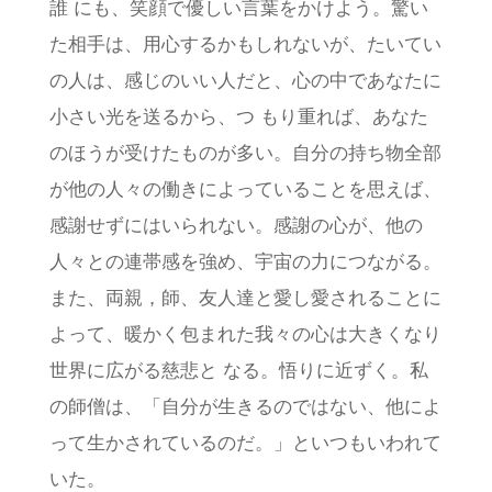
誰 にも、笑顔で優しい言葉をかけよう。驚い
た相手は、用心するかもしれないが、たいてい
の人は、感じのいい人だと、心の中であなたに
小さい光を送るから、つ もり重れば、あなた
のほうが受けたものが多い。自分の持ち物全部
が他の人々の働きによっていることを思えば、
感謝せずにはいられない。感謝の心が、他の
人々との連帯感を強め、宇宙の力につながる。
また、両親，師、友人達と愛し愛されることに
よって、暖かく包まれた我々の心は大きくなり
世界に広がる慈悲と なる。悟りに近ずく。私
の師僧は、「自分が生きるのではない、他によ
って生かされているのだ。」といつもいわれて
いた。