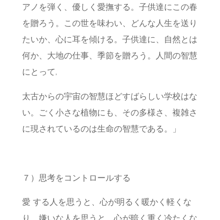
アノを弾く、優しく愛撫する。子供達にこの春
を贈ろう。この世を味わい、どんな人生を送り
たいか、心に耳を傾ける。子供達に、自然とは
何か、大地の仕事、季節を贈ろう。人間の智慧
にとって,
太古からの宇宙の智慧ほどすばらしい学校はな
い。ごく小さな植物にも、その多様さ、複雑さ
に現されているのは生命の智慧である。」
７）思考をコントロールする
愛 する人を思うと、心が明るく暖かく軽くな
り、嫌いな人を思うと、心が暗く重く冷たくな