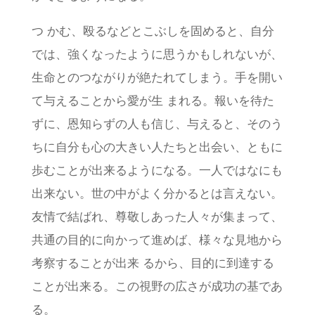
つ かむ、殴るなどとこぶしを固めると、自分
では、強くなったように思うかもしれないが、
生命とのつながりが絶たれてしまう。手を開い
て与えることから愛が生 まれる。報いを待た
ずに、恩知らずの人も信じ、与えると、そのう
ちに自分も心の大きい人たちと出会い、ともに
歩むことが出来るようになる。一人ではなにも
出来ない。世の中がよく分かるとは言えない。
友情で結ばれ、尊敬しあった人々が集まって、
共通の目的に向かって進めば、様々な見地から
考察することが出来 るから、目的に到達する
ことが出来る。この視野の広さが成功の基であ
る。