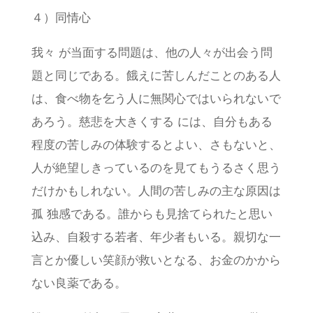
４）同情心
我々 が当面する問題は、他の人々が出会う問
題と同じである。餓えに苦しんだことのある人
は、食べ物を乞う人に無関心ではいられないで
あろう。慈悲を大きくする には、自分もある
程度の苦しみの体験するとよい、さもないと、
人が絶望しきっているのを見てもうるさく思う
だけかもしれない。人間の苦しみの主な原因は
孤 独感である。誰からも見捨てられたと思い
込み、自殺する若者、年少者もいる。親切な一
言とか優しい笑顔が救いとなる、お金のかから
ない良薬である。