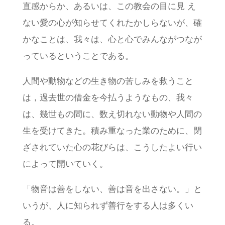
直感からか、あるいは、この教会の目に見 え
ない愛の心が知らせてくれたかしらないが、確
かなことは、我々は、心と心でみんながつなが
っているということである。
人間や動物などの生き物の苦しみを救うこと
は，過去世の借金を今払うようなもの、我々
は、幾世もの間に、数え切れない動物や人間の
生を受けてきた。積み重なった業のために、閉
ざされていた心の花びらは、こうしたよい行い
によって開いていく。
「物音は善をしない、善は音を出さない。」と
いうが、人に知られず善行をする人は多くい
る。