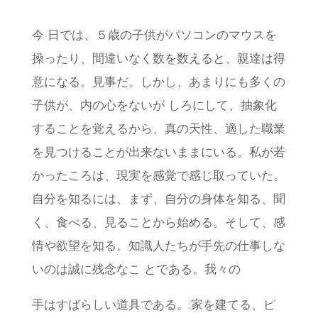
今 日では、５歳の子供がパソコンのマウスを
操ったり、間違いなく数を数えると、親達は得
意になる。見事だ。しかし、あまりにも多くの
子供が、内の心をないが しろにして、抽象化
することを覚えるから、真の天性、適した職業
を見つけることが出来ないままにいる。私が若
かったころは、現実を感覚で感じ取っていた。
自分を知るには、まず、自分の身体を知る、聞
く、食べる、見ることから始める。そして、感
情や欲望を知る。知識人たちが手先の仕事しな
いのは誠に残念なこ とである。我々の
手はすばらしい道具である。.家を建てる、ピ