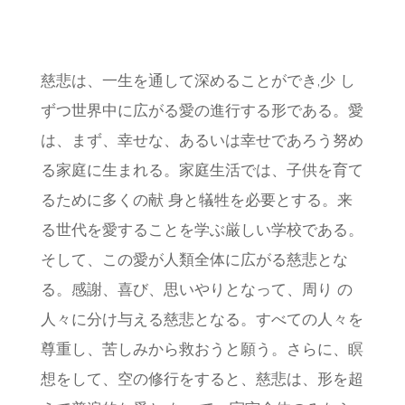
慈悲は、一生を通して深めることができ,少 し
ずつ世界中に広がる愛の進行する形である。愛
は、まず、幸せな、あるいは幸せであろう努め
る家庭に生まれる。家庭生活では、子供を育て
るために多くの献 身と犠牲を必要とする。来
る世代を愛することを学ぶ厳しい学校である。
そして、この愛が人類全体に広がる慈悲とな
る。感謝、喜び、思いやりとなって、周り の
人々に分け与える慈悲となる。すべての人々を
尊重し、苦しみから救おうと願う。さらに、瞑
想をして、空の修行をすると、慈悲は、形を超