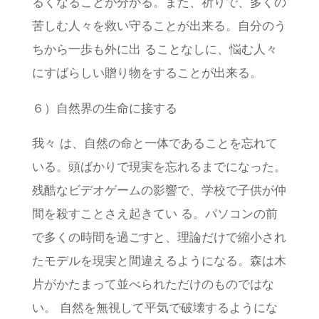
るくなることが分かる。また、祈りで、多くの
苦しむ人々を救い守ることが出来る。自分のう
ちから一歩も外に出 ることなしに、悩む人々
にすばらしい贈り物をすることが出来る。
６）自然界の生命に接する
我々 は、自然の命と一体であることを忘れて
いる。頭ばかりで現実を忘れるまでになった。
残酷なビデオゲームの影響で、学校で子供が仲
間を殺すことさえ起きてい る。パソコンの前
で多くの時間を過ごすと、理論だけで縮小され
たモデルを現実と間違えるようになる。森は木
片がかたまって並べられただけのものではな
い。 自然を無視して平気で破壊するようにな