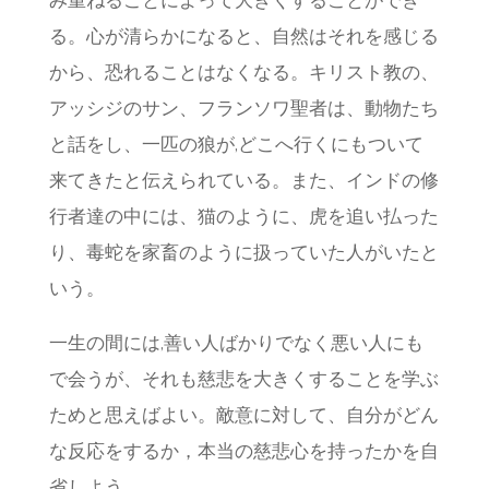
み重ねることによって大きくすることができ
る。心が清らかになると、自然はそれを感じる
から、恐れることはなくなる。キリスト教の、
アッシジのサン、フランソワ聖者は、動物たち
と話をし、一匹の狼が,どこへ行くにもついて
来てきたと伝えられている。また、インドの修
行者達の中には、猫のように、虎を追い払った
り、毒蛇を家畜のように扱っていた人がいたと
いう。
一生の間には,善い人ばかりでなく悪い人にも
で会うが、それも慈悲を大きくすることを学ぶ
ためと思えばよい。敵意に対して、自分がどん
な反応をするか，本当の慈悲心を持ったかを自