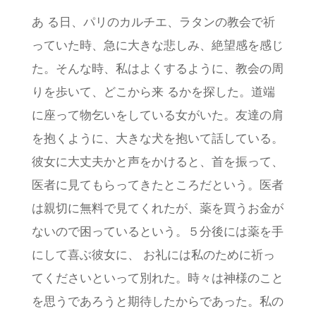
あ る日、パリのカルチエ、ラタンの教会で祈
っていた時、急に大きな悲しみ、絶望感を感じ
た。そんな時、私はよくするように、教会の周
りを歩いて、どこから来 るかを探した。道端
に座って物乞いをしている女がいた。友達の肩
を抱くように、大きな犬を抱いて話している。
彼女に大丈夫かと声をかけると、首を振って、
医者に見てもらってきたところだという。医者
は親切に無料で見てくれたが、薬を買うお金が
ないので困っているという。５分後には薬を手
にして喜ぶ彼女に、 お礼には私のために祈っ
てくださいといって別れた。時々は神様のこと
を思うであろうと期待したからであった。私の