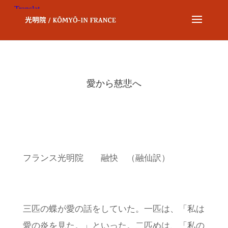
愛から慈悲へ
フランス光明院 融快 （融仙訳）
三匹の蝶が愛の話をしていた。一匹は、「私は
愛の炎を見た。」といった。二匹めは、「私の