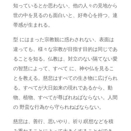
知っているとか思わない、他の人々の見地から
世の中を見るのも面白いと、好奇心を持つ、連
帯感が生まれる。
型 にはまった宗教観に惑わされない、表面は
違っても、様々な宗教が目指す目的は同じであ
ることを知る。仏教は、対立のない隔てない愛
の智慧によって、すべて に、神や仏を見るこ
とを教える。慈悲はすべての生き物に広げられ
る。すべてが大日如来の現れであるから、動
物、植物、すべてが尊ばれねばならない。人間
の 野蛮な行為から守られねばならない。
慈悲は、善行、思いやり、祈り,瞑想などを積