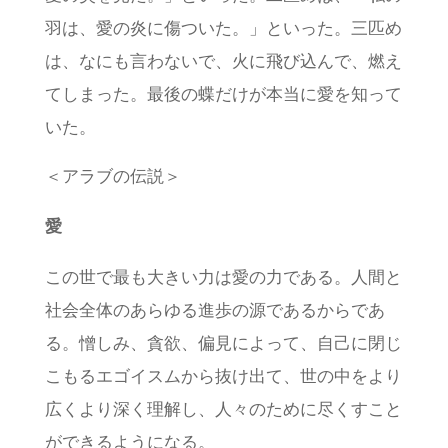
羽は、愛の炎に傷ついた。」といった。三匹め
は、なにも言わないで、火に飛び込んで、燃え
てしまった。最後の蝶だけが本当に愛を知って
いた。
＜アラブの伝説＞
愛
この世で最も大きい力は愛の力である。人間と
社会全体のあらゆる進歩の源であるからであ
る。憎しみ、貪欲、偏見によって、自己に閉じ
こもるエゴイスムから抜け出て、世の中をより
広くより深く理解し、人々のために尽くすこと
ができるようになる。