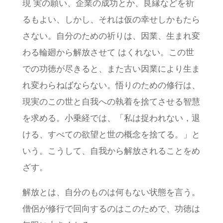
現 実の願い、企業の成功とか、良縁などを祈
るもよい、しかし、それは仮の幸せしかもたら
さない。自分のための祈りは、因業、生まれ変
わる輪廻から解放させて はくれない。この世
での功徳が尽きると、また古い因業により生ま
れ変わらねばならない。悟りのための修行は、
現実のこの世と自我への執着を捨てさせる智慧
を求める。小乗経では、「私は捉われない，退
ける、すべての欲望と世の概念を捨てる。」と
いう。こうして、自我から解放されることをめ
ざす。
解放とは、自分のものは何もない状態を言う。
僧侶が修行で回向するのはこのためで、功徳は