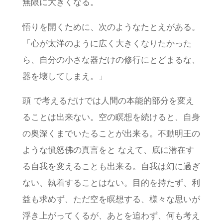
無限に大きくなる。
悟りを開くために、次のようなたとえがある。
「心が太洋のように広く大きくなりたかった
ら、自分の小さな器だけの修行にとどまるな、
器を壊してしまえ。」
頭 で考えるだけでは人間の本能的部分を変え
ることは出来ない。空の瞑想を続けると、自身
の奥深くまでいたることが出来る。不動明王の
ような憤怒佛の真言をと なえて、底に潜在す
る自我を変えることも出来る。自我は幻に過ぎ
ない、執着することはない。目的を持たず、利
益も求めず、ただ空を瞑想する、様々な思いが
浮き上がってくるが、あとを追わず、何も考え